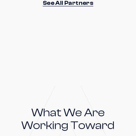
See All Partners
What We Are
Working Toward