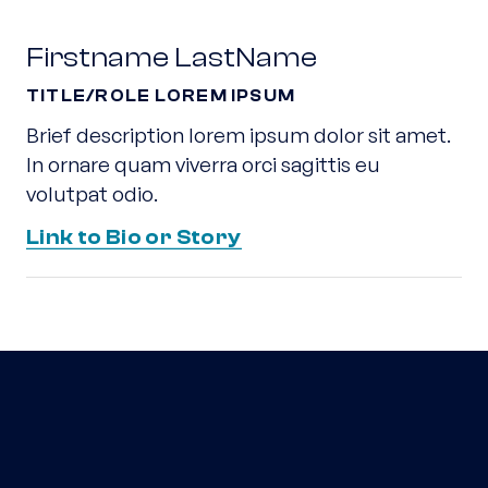
Firstname LastName
TITLE/ROLE LOREM IPSUM
Brief description lorem ipsum dolor sit amet.
In ornare quam viverra orci sagittis eu
volutpat odio.
Link to Bio or Story