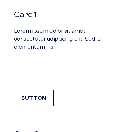
Card 1
Card 1
Lorem ipsum dolor sit amet,
consectetur adipiscing elit. Sed id
elementum nisi.
BUTTON
Card 2