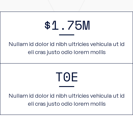
$1.75M
Nullam id dolor id nibh ultricies vehicula ut id
eli cras justo odio lorem mollis
T0E
Nullam id dolor id nibh ultricies vehicula ut id
eli cras justo odio lorem mollis