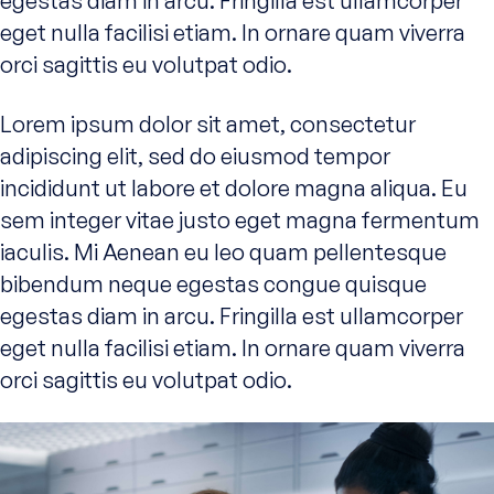
egestas diam in arcu. Fringilla est ullamcorper
eget nulla facilisi etiam. In ornare quam viverra
orci sagittis eu volutpat odio.
Lorem ipsum dolor sit amet, consectetur
adipiscing elit, sed do eiusmod tempor
incididunt ut labore et dolore magna aliqua. Eu
sem integer vitae justo eget magna fermentum
iaculis. Mi Aenean eu leo quam pellentesque
bibendum neque egestas congue quisque
egestas diam in arcu. Fringilla est ullamcorper
eget nulla facilisi etiam. In ornare quam viverra
orci sagittis eu volutpat odio.