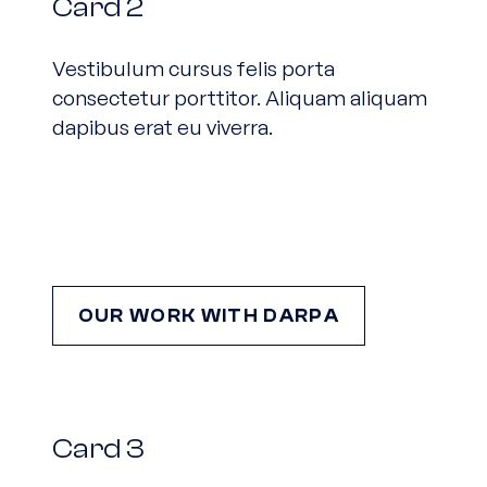
Card 2
Vestibulum cursus felis porta
consectetur porttitor. Aliquam aliquam
dapibus erat eu viverra.
OUR WORK WITH DARPA
Card 3
Card 3