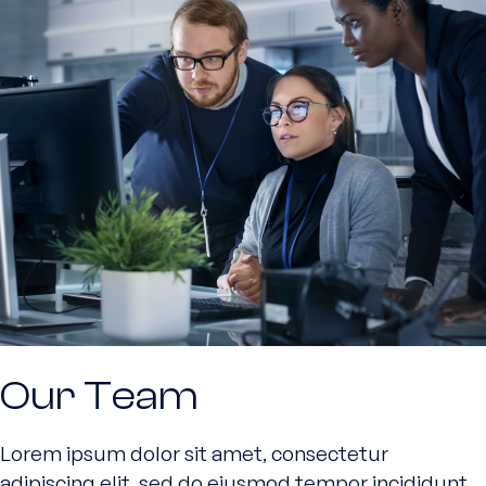
Our Team
Lorem ipsum dolor sit amet, consectetur
adipiscing elit, sed do eiusmod tempor incididunt