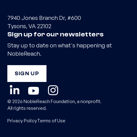
7940 Jones Branch Dr, #600
Tysons, VA 22102
Sign up for our newsletters
Stay up to date on what's happening at
NobleReach.
SIGN UP
© 2026 NobleReach Foundation, a nonprofit.
All rights reserved.
Privacy Policy
Terms of Use